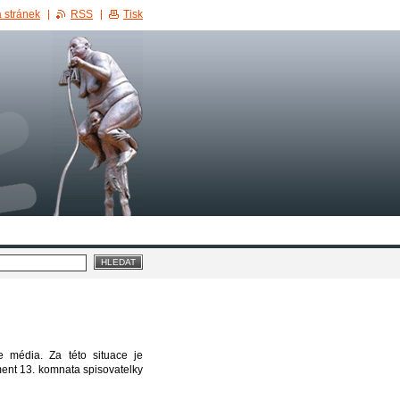
 stránek
RSS
Tisk
 média. Za této situace je
ment 13. komnata spisovatelky