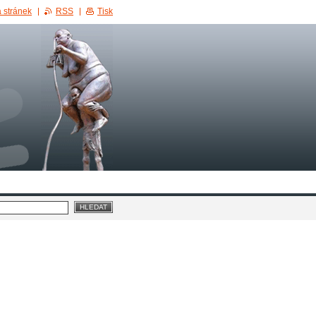
 stránek
RSS
Tisk