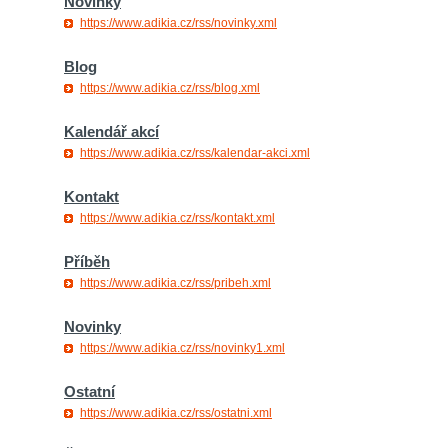
Novinky
https://www.adikia.cz/rss/novinky.xml
Blog
https://www.adikia.cz/rss/blog.xml
Kalendář akcí
https://www.adikia.cz/rss/kalendar-akci.xml
Kontakt
https://www.adikia.cz/rss/kontakt.xml
Příběh
https://www.adikia.cz/rss/pribeh.xml
Novinky
https://www.adikia.cz/rss/novinky1.xml
Ostatní
https://www.adikia.cz/rss/ostatni.xml