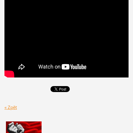
« Zpět