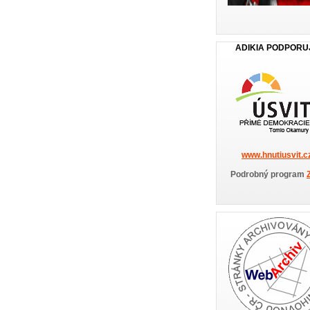
ADIKIA PODPORU
www.hnutiusvit.c
Podrobný program