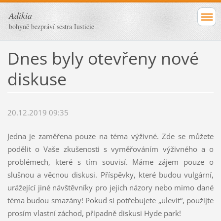
Adikia
bohyně bezpráví sestra Iusticie
Dnes byly otevřeny nové
diskuse
20.12.2019 09:35
Jedna je zaměřena pouze na téma výživné. Zde se můžete
podělit o Vaše zkušenosti s vyměřováním výživného a o
problémech, které s tím souvisí. Máme zájem pouze o
slušnou a věcnou diskusi. Příspěvky, které budou vulgární,
urážející jiné návštěvníky pro jejich názory nebo mimo dané
téma budou smazány! Pokud si potřebujete „ulevit“, použijte
prosím vlastní záchod, případně diskusi Hyde park!