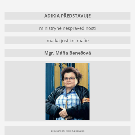
ADIKIA PŘEDSTAVUJE
ministryně nespravedlnosti
matka justiční mafie
Mgr. Máňa Benešová
pro zvětšení klikni na obrázek