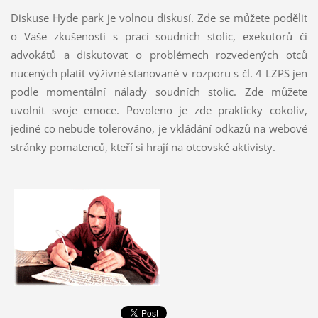
Diskuse Hyde park je volnou diskusí. Zde se můžete podělit
o Vaše zkušenosti s prací soudních stolic, exekutorů či
advokátů a diskutovat o problémech rozvedených otců
nucených platit výživné stanované v rozporu s čl. 4 LZPS jen
podle momentální nálady soudních stolic. Zde můžete
uvolnit svoje emoce. Povoleno je zde prakticky cokoliv,
jediné co nebude tolerováno, je vkládání odkazů na webové
stránky pomatenců, kteří si hrají na otcovské aktivisty.