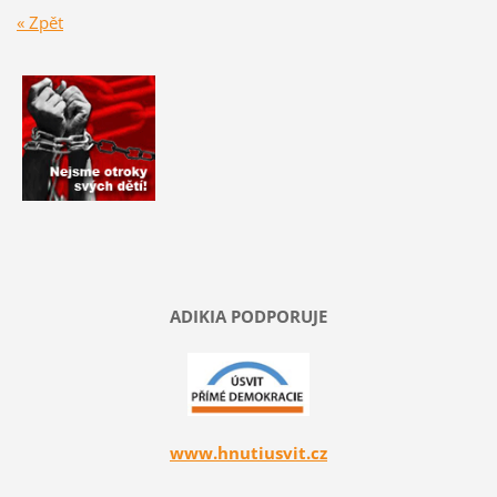
« Zpět
ADIKIA PODPORUJE
www.hnutiusvit.cz