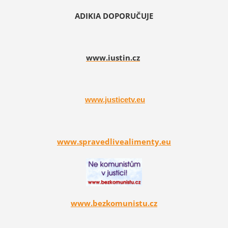
ADIKIA DOPORUČUJE
www.iustin.cz
www.justicetv.eu
www.spravedlivealimenty.eu
www.bezkomunistu.cz