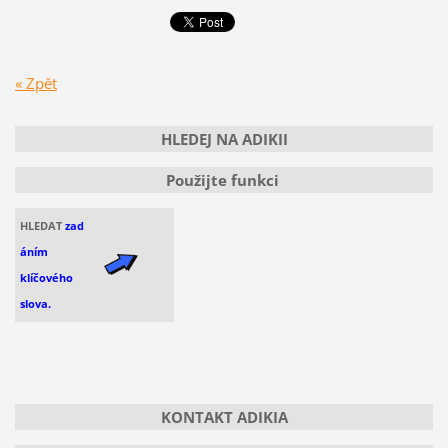
« Zpět
HLEDEJ NA ADIKII
Použijte funkci
HLEDAT
zad
áním
klíčového
slova.
KONTAKT ADIKIA