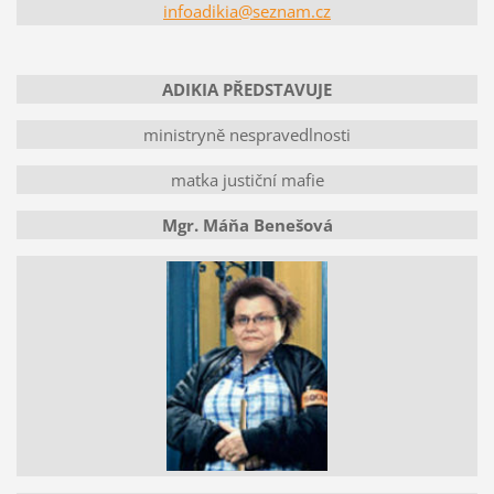
infoadikia@seznam.cz
ADIKIA PŘEDSTAVUJE
ministryně nespravedlnosti
matka justiční mafie
Mgr. Máňa Benešová