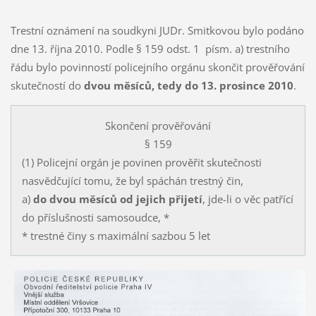
Trestní oznámení na soudkyni JUDr. Smitkovou bylo podáno
dne 13. října 2010. Podle § 159 odst. 1 písm. a) trestního
řádu bylo povinností policejního orgánu skončit prověřování
skutečností do
dvou měsíců, tedy do 13. prosince 2010
.
Skončení prověřování
§ 159
(1) Policejní orgán je povinen prověřit skutečnosti
nasvědčující tomu, že byl spáchán trestný čin,
a)
do dvou měsíců od jejich přijetí
, jde-li o věc patřící
do příslušnosti samosoudce, *
* trestné činy s maximální sazbou 5 let