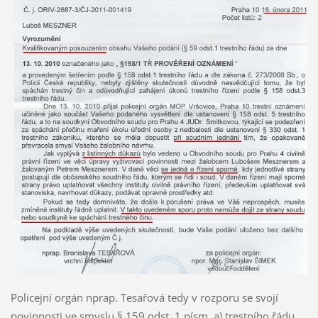
Policejní orgán nprap. Tesařová tedy v rozporu se svojí
povinnosti ve smyslu § 159 odst. 1 písm. a) trestního řádu