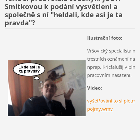
Smitkovou k podání vysvětlení a
společně s ní "heldali, kde asi je ta
pravda"?
Ilustrační foto:
Vršovický specialista na 
trestních oznámení na 
nprap. Kricfalušij v pln
pracovním nasazení.
Video:
vyšetřování to si pletme
pojmy.wmv