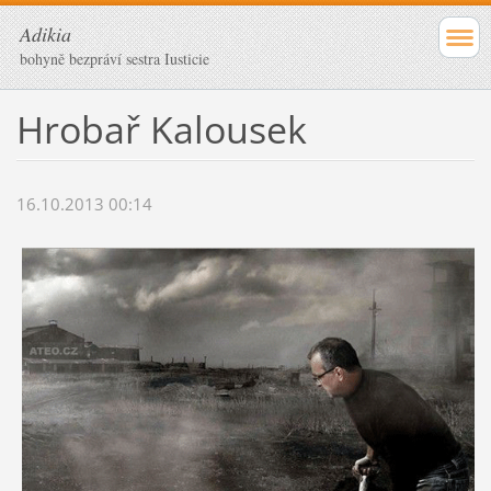
Adikia
bohyně bezpráví sestra Iusticie
Hrobař Kalousek
16.10.2013 00:14