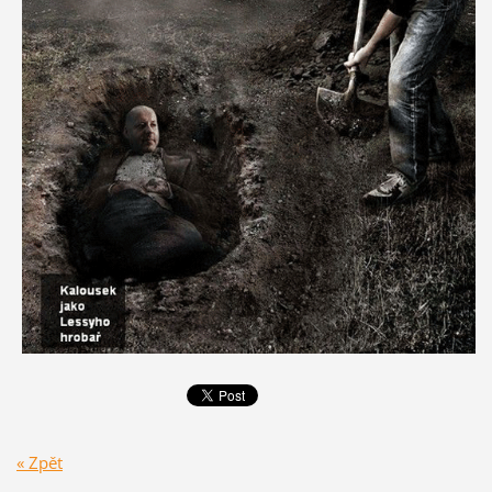
« Zpět