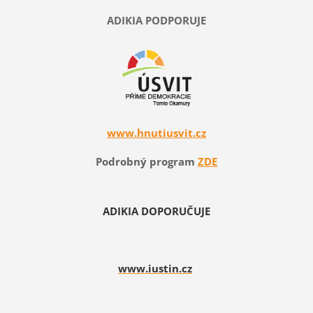
ADIKIA PODPORUJE
www.hnutiusvit.cz
Podrobný program
ZDE
ADIKIA DOPORUČUJE
www.iustin.cz