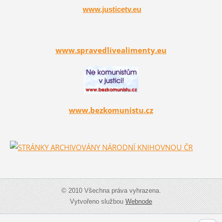
www.justicetv.eu
www.spravedlivealimenty.eu
www.bezkomunistu.cz
© 2010 Všechna práva vyhrazena.
Vytvořeno službou
Webnode