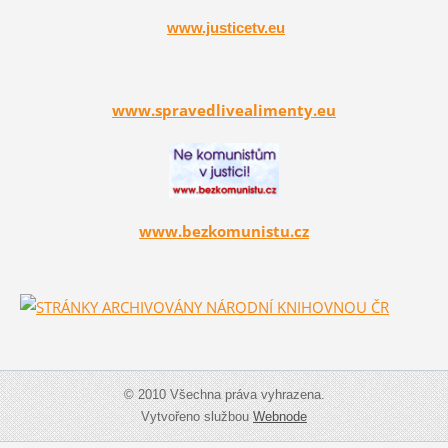
www.justicetv.eu
www.spravedlivealimenty.eu
www.bezkomunistu.cz
© 2010 Všechna práva vyhrazena.
Vytvořeno službou
Webnode