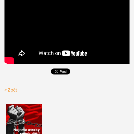
« Zpět