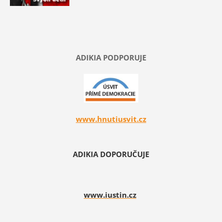
ADIKIA PODPORUJE
www.hnutiusvit.cz
ADIKIA DOPORUČUJE
www.iustin.cz