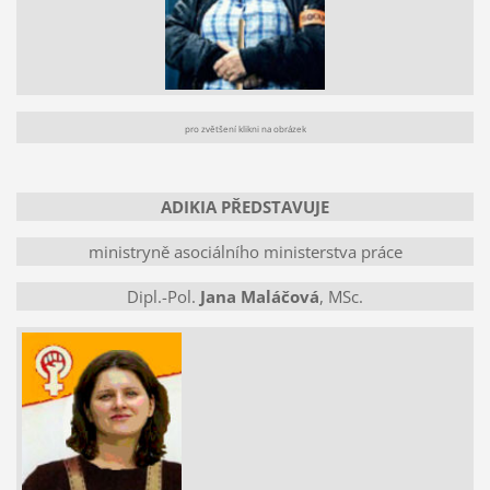
pro zvětšení klikni na obrázek
ADIKIA PŘEDSTAVUJE
ministryně asociálního ministerstva práce
Dipl.-Pol.
Jana Maláčová
, MSc.