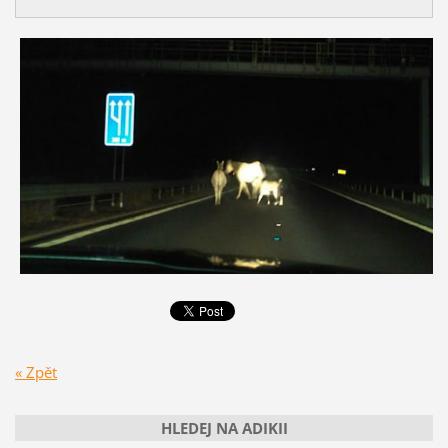
« Zpět
HLEDEJ NA ADIKII