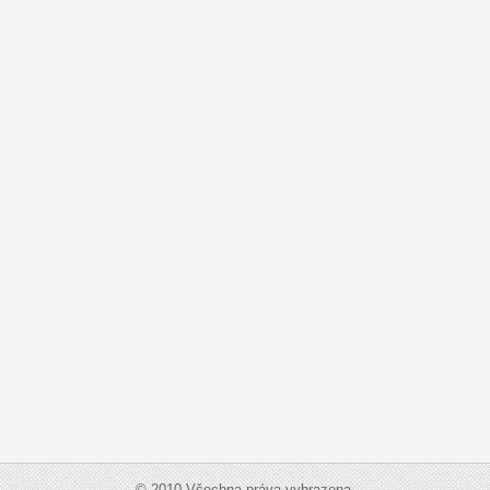
© 2010 Všechna práva vyhrazena.