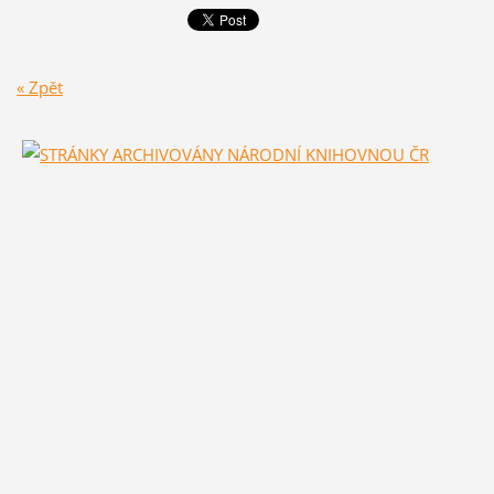
« Zpět