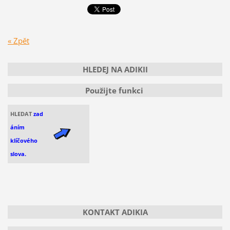
« Zpět
HLEDEJ NA ADIKII
Použijte funkci
HLEDAT
zad
áním
klíčového
slova.
KONTAKT ADIKIA