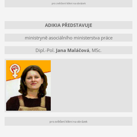
pro zvětšení klikni na obrázek
ADIKIA PŘEDSTAVUJE
ministryně asociálního ministerstva práce
Dipl.-Pol.
Jana Maláčová
, MSc.
pro zvětšení klikni na obrázek