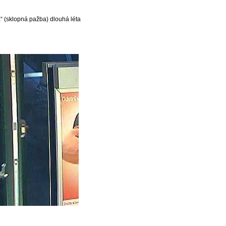
“ (sklopná pažba) dlouhá léta