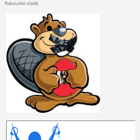
Rakouské vládě.