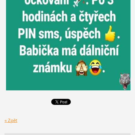
« Zpět