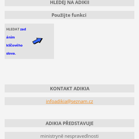
HLEDEJ NA ADIKII
Použijte funkci
HLEDAT
zad
áním
klíčového
slova.
KONTAKT ADIKIA
infoadikia@seznam.cz
ADIKIA PŘEDSTAVUJE
ministryně nespravedlnosti