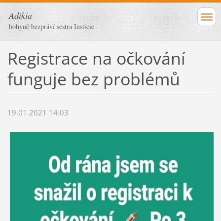
Adikia
bohyně bezpráví sestra Iusticie
Registrace na očkování
funguje bez problémů
19.01.2021 14:03