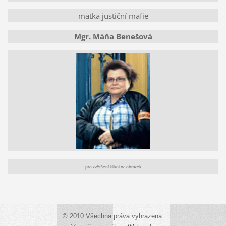
matka justiční mafie
Mgr. Máňa Benešová
pro zvětšení klikni na obrázek
© 2010 Všechna práva vyhrazena.