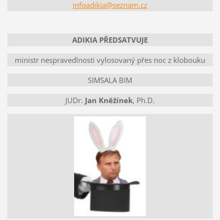
infoadikia@seznam.cz
ADIKIA PŘEDSATVUJE
ministr nespravedlnosti vylosovaný přes noc z klobouku
SIMSALA BIM
JUDr.
Jan Kněžínek
, Ph.D.