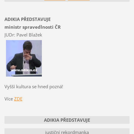
ADIKIA PŘEDSTAVUJE
ministr spravedlnosti ČR
JUDr: Pavel Blažek
Vyšší kultura se hned pozná!
Více
ZDE
ADIKIA PŘEDSTAVUJE
justiční rekordmanka