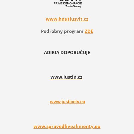
www.hnutiusvit.cz
Podrobný program
ZDE
ADIKIA DOPORUČUJE
www.iustin.cz
www.justicetv.eu
www.spravedlivealimenty.eu