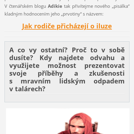
V čtenářském blogu
Adikie
tak přivítejme nového „pisálka“
kladným hodnocením jeho „prvotiny“ s názvem:
Jak rodiče přicházejí o iluze
A co vy ostatní? Proč to v sobě
dusíte? Kdy najdete odvahu a
využijete možnost prezentovat
svoje příběhy a zkušenosti
s mravním lidským odpadem
v talárech?