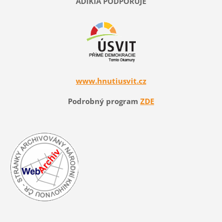
ADIKIA PODPORUJE
www.hnutiusvit.cz
Podrobný program
ZDE