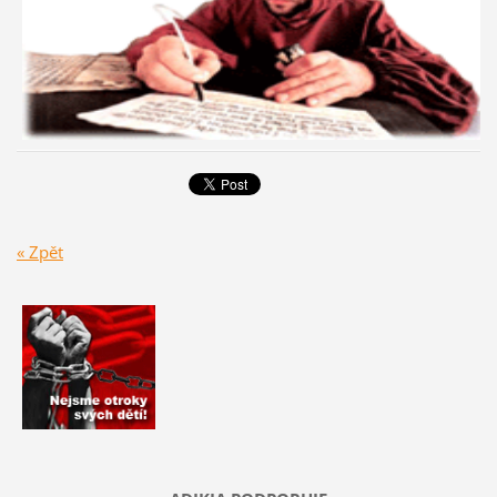
« Zpět