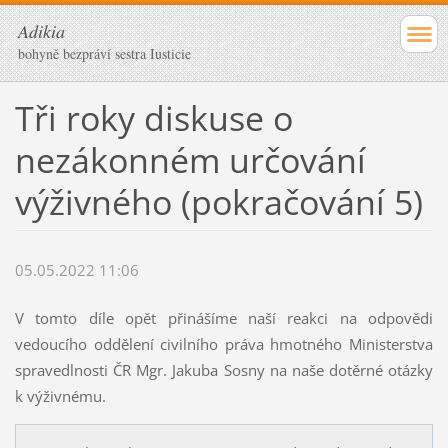
Adikia
bohyně bezpráví sestra Iusticie
Tři roky diskuse o
nezákonném určování
výživného (pokračování 5)
05.05.2022 11:06
V tomto díle opět přinášíme naší reakci na odpovědi
vedoucího oddělení civilního práva hmotného Ministerstva
spravedlnosti ČR Mgr. Jakuba Sosny na naše dotěrné otázky
k výživnému.