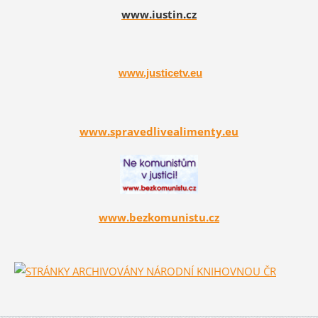
www.iustin.cz
www.justicetv.eu
www.spravedlivealimenty.eu
www.bezkomunistu.cz