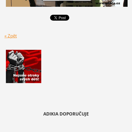
« Zpět
ADIKIA DOPORUČUJE