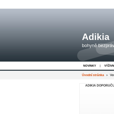
Adikia
bohyně bezpráví
NOVINKY
VÝŽIV
Úvodní stránka
Ve
ADIKIA DOPORUČ