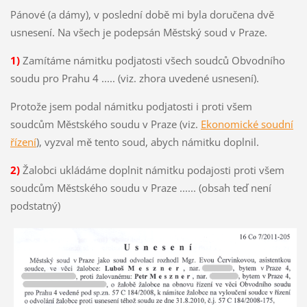
Pánové (a dámy), v poslední době mi byla doručena dvě
usnesení. Na všech je podepsán Městský soud v Praze.
1)
Zamítáme námitku podjatosti všech soudců Obvodního
soudu pro Prahu 4 ..... (viz. zhora uvedené usnesení).
Protože jsem podal námitku podjatosti i proti všem
soudcům Městského soudu v Praze (viz.
Ekonomické soudní
řízení
), vyzval mě tento soud, abych námitku doplnil.
2)
Žalobci ukládáme doplnit námitku podajosti proti všem
soudcům Městského soudu v Praze ...... (obsah teď není
podstatný)