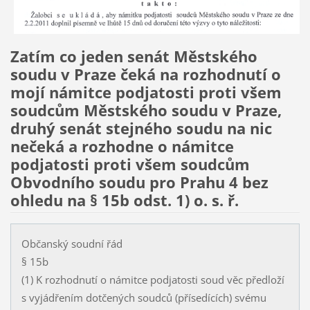
Zatím co jeden senát Městského
soudu v Praze čeká na rozhodnutí o
mojí námitce podjatosti proti všem
soudcům Městského soudu v Praze,
druhý senát stejného soudu na nic
nečeká a rozhodne o námitce
podjatosti proti všem soudcům
Obvodního soudu pro Prahu 4 bez
ohledu na § 15b odst. 1) o. s. ř.
Občanský soudní řád
§ 15b
(1) K rozhodnutí o námitce podjatosti soud věc předloží
s vyjádřením dotčených soudců (přísedících) svému