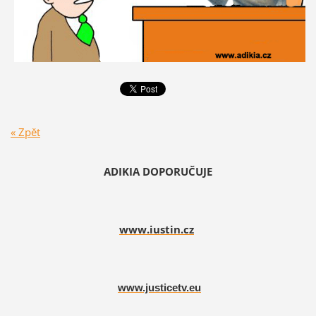
« Zpět
ADIKIA DOPORUČUJE
www.iustin.cz
www.justicetv.eu