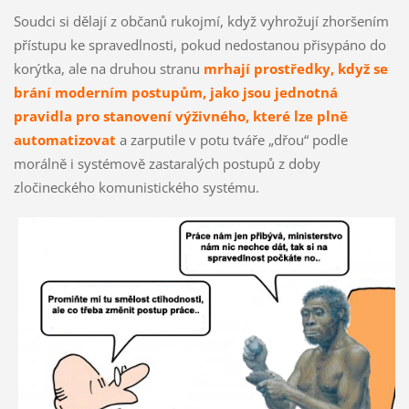
Soudci si dělají z občanů rukojmí, když vyhrožují zhoršením
přístupu ke spravedlnosti, pokud nedostanou přisypáno do
korýtka, ale na druhou stranu
mrhají prostředky, když se
brání moderním postupům
, jako jsou jednotná
pravidla pro stanovení výživného, které lze plně
automatizovat
a zarputile v potu tváře „dřou“ podle
morálně i systémově zastaralých postupů z doby
zločineckého komunistického systému.