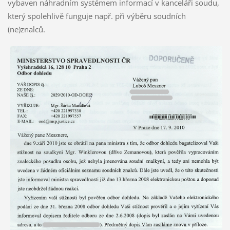
vybaven náhradním systémem informací v kanceláři soudu,
který spolehlivě funguje např. při výběru soudních
(ne)znalců.