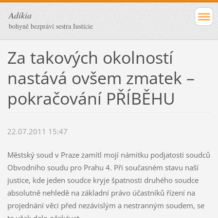
Adikia
bohyně bezpráví sestra Iusticie
Za takových okolností
nastává ovšem zmatek –
pokračování PŘÍBĚHU
22.07.2011 15:47
Městský soud v Praze zamítl mojí námitku podjatosti soudců
Obvodního soudu pro Prahu 4. Při současném stavu naší
justice, kde jeden soudce kryje špatnosti druhého soudce
absolutně nehledě na základní právo účastníků řízení na
projednání věci před nezávislým a nestranným soudem, se