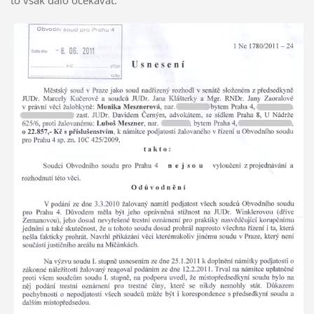
to však dalo očekávat.