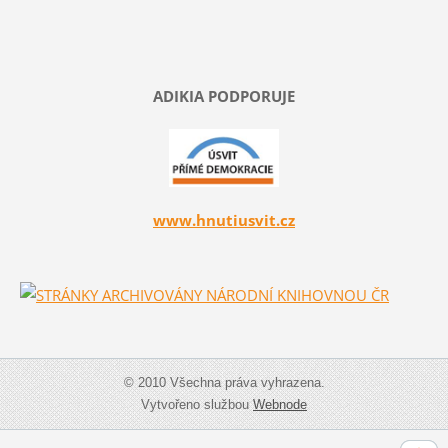
ADIKIA PODPORUJE
www.hnutiusvit.cz
© 2010 Všechna práva vyhrazena.
Vytvořeno službou
Webnode