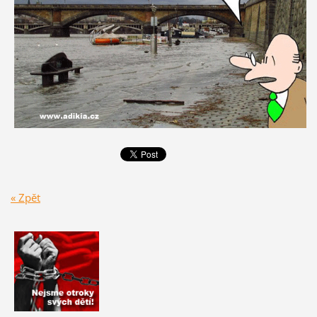
« Zpět