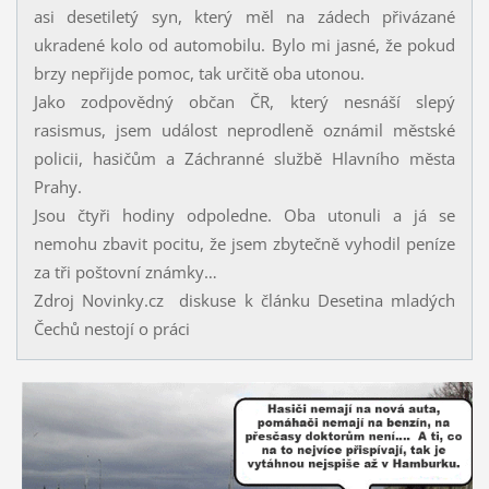
asi desetiletý syn, který měl na zádech přivázané
ukradené kolo od automobilu. Bylo mi jasné, že pokud
brzy nepřijde pomoc, tak určitě oba utonou.
Jako zodpovědný občan ČR, který nesnáší slepý
rasismus, jsem událost neprodleně oznámil městské
policii, hasičům a Záchranné službě Hlavního města
Prahy.
Jsou čtyři hodiny odpoledne. Oba utonuli a já se
nemohu zbavit pocitu, že jsem zbytečně vyhodil peníze
za tři poštovní známky…
Zdroj Novinky.cz diskuse k článku Desetina mladých
Čechů nestojí o práci