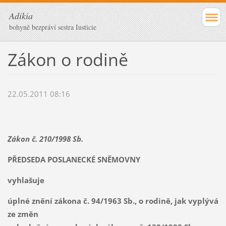
Adikia
bohyně bezpráví sestra Iusticie
Zákon o rodině
22.05.2011 08:16
Zákon č. 210/1998 Sb.
PŘEDSEDA POSLANECKÉ SNĚMOVNY
vyhlašuje
úplné znění zákona č. 94/1963 Sb., o rodině, jak vyplývá
ze změn