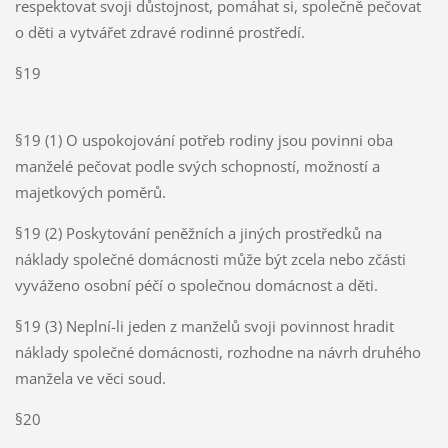
respektovat svoji důstojnost, pomáhat si, společně pečovat
o děti a vytvářet zdravé rodinné prostředí.
§19
§19 (1) O uspokojování potřeb rodiny jsou povinni oba
manželé pečovat podle svých schopností, možností a
majetkových poměrů.
§19 (2) Poskytování peněžních a jiných prostředků na
náklady společné domácnosti může být zcela nebo zčásti
vyváženo osobní péčí o společnou domácnost a děti.
§19 (3) Neplní-li jeden z manželů svoji povinnost hradit
náklady společné domácnosti, rozhodne na návrh druhého
manžela ve věci soud.
§20