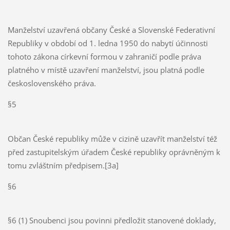
Manželství uzavřená občany České a Slovenské Federativní
Republiky v období od 1. ledna 1950 do nabytí účinnosti
tohoto zákona církevní formou v zahraničí podle práva
platného v místě uzavření manželství, jsou platná podle
československého práva.
§5
Občan České republiky může v cizině uzavřít manželství též
před zastupitelským úřadem České republiky oprávněným k
tomu zvláštním předpisem.[3a]
§6
§6 (1) Snoubenci jsou povinni předložit stanovené doklady,