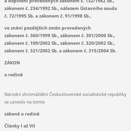
a doplnění provedených zákonem č. 132/1982 Sb.,
zákonem č. 234/1992 Sb., nálezem Ústavního soudu
č. 72/1995 Sb. a zákonem č. 91/1998 Sb.,
ve znění pozdějších změn provedených
zákonem č. 360/1999 Sb., zákonem č. 301/2000 Sb.,
zákonem č. 109/2002 Sb., zákonem č. 320/2002 Sb.,
zákonem č. 321/2002 Sb. a zákonem č. 315/2004 Sb.
ZÁKON
o rodině
Národní shromáždění Československé socialistické republiky
se usneslo na tomto
zákoně o rodině
Články I až VII