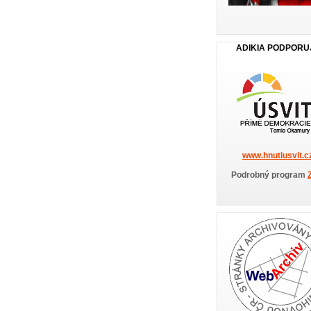
ADIKIA PODPORU
www.hnutiusvit.c
Podrobný program