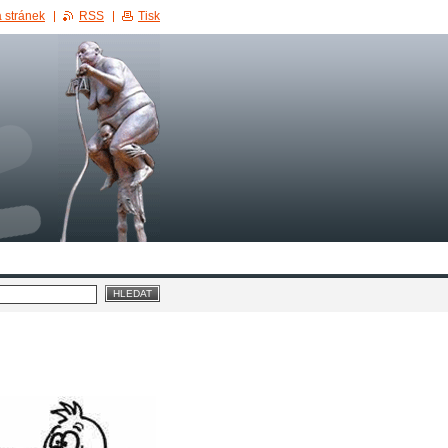
 stránek
RSS
Tisk