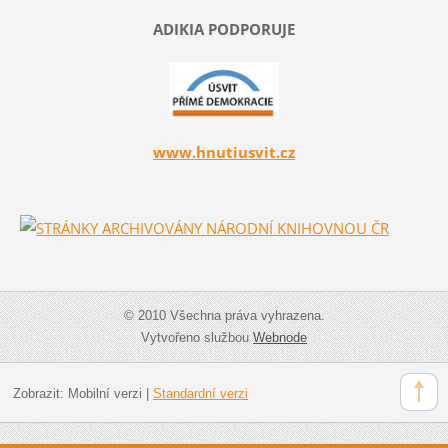
ADIKIA PODPORUJE
www.hnutiusvit.cz
© 2010 Všechna práva vyhrazena.
Vytvořeno službou
Webnode
Zobrazit:
Mobilní verzi
|
Standardní verzi