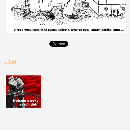
« Zpět