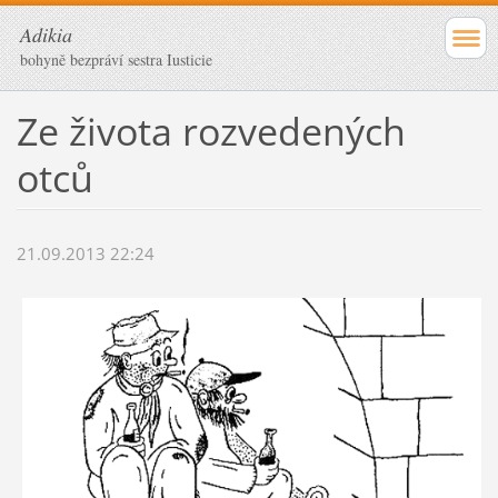
Adikia
bohyně bezpráví sestra Iusticie
Ze života rozvedených
otců
21.09.2013 22:24