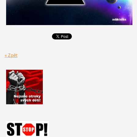
« Zpět