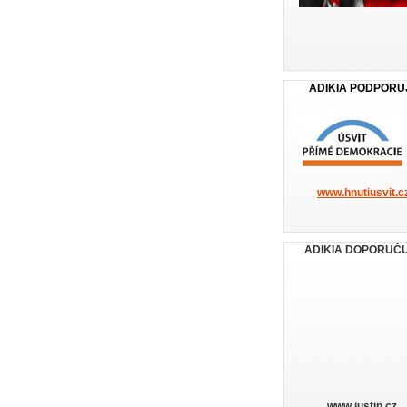
ADIKIA PODPORU
www.hnutiusvit.c
ADIKIA DOPORUČ
www.iustin.cz