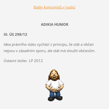
Bašty komunistů v justici
ADIKIA HUMOR
III. ÚS 298/12
Idea právního státu vychází z principu, že stát a občan
nejsou v zásadním sporu, ale stát má sloužit občanům.
Ústavní stolec LP 2012