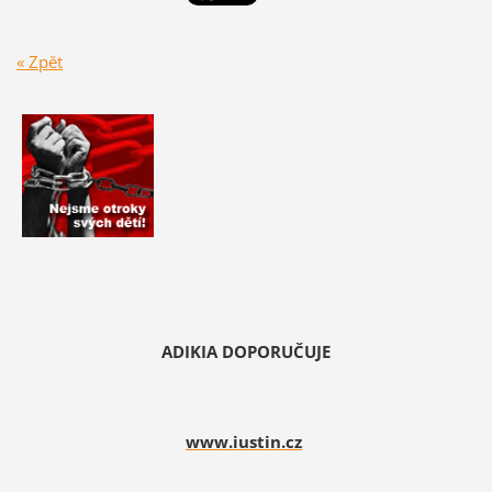
« Zpět
ADIKIA DOPORUČUJE
www.iustin.cz