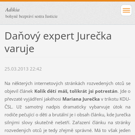
Adikia
bohyně bezpráví sestra Iusticie
Daňový expert Jurečka
varuje
25.03.2013 22:42
Na některých internetových stránkách rozvedených otců se
objevil článek
Kolik dětí máš, tolikrát jsi potrestán
. Jde o
převzaté vyjádření jakéhosi
Mariana Jurečka
v trikotu KDU-
ČSL. Už samotný nadpis dramaticky vybarvuje útok na
rodiče pečující o děti a brutální je i obsah článku, kde Jurečka
silnými slovy skutečně nešetří. Zařazení článku na stránky
rozvedených otců je tedy zřejmě správné. Má to však jeden