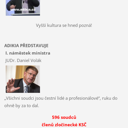
Vyšší kultura se hned pozná!
ADIKIA PŘEDSTAVUJE
I. náměstek ministra
JUDr. Daniel Volák
„Všichni soudci jsou čestní lidé a profesionálové“, ruku do
ohně by za to dal.
596 soudců
členů zločinecké KSČ