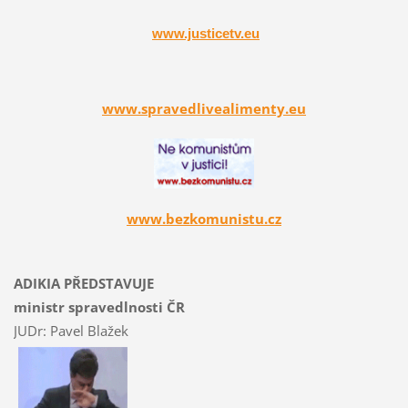
www.justicetv.eu
www.spravedlivealimenty.eu
www.bezkomunistu.cz
ADIKIA PŘEDSTAVUJE
ministr spravedlnosti ČR
JUDr: Pavel Blažek