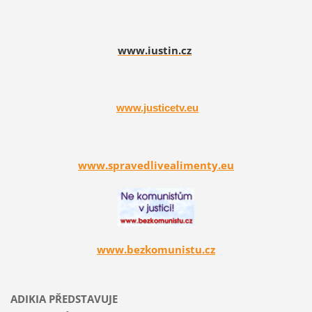
www.iustin.cz
www.justicetv.eu
www.spravedlivealimenty.eu
www.bezkomunistu.cz
ADIKIA PŘEDSTAVUJE