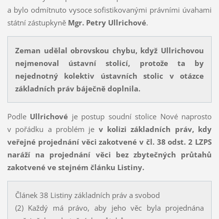
a bylo odmítnuto vysoce sofistikovanými právními úvahami
státní zástupkyně
Mgr. Petry Ullrichové
.
Zeman udělal obrovskou chybu, když Ullrichovou
nejmenoval ústavní stolicí, protože ta by
nejednotný kolektiv ústavních stolic v otázce
základních práv báječně doplnila.
Podle
Ullrichové
je postup soudní stolice Nové naprosto
v pořádku
a problém je
v kolizi základních práv, kdy
veřejné projednání věci zakotvené v čl. 38 odst. 2 LZPS
naráží na projednání věci bez zbytečných průtahů
zakotvené ve stejném článku Listiny.
Článek 38 Listiny základních práv a svobod
(2) Každý má právo, aby jeho věc byla projednána