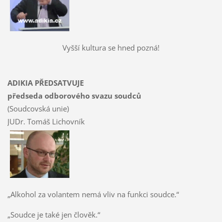
Vyšší kultura se hned pozná!
ADIKIA PŘEDSATVUJE
předseda odborového svazu soudců
(Soudcovská unie)
JUDr. Tomáš Lichovník
„Alkohol za volantem nemá vliv na funkci soudce.“
„Soudce je také jen člověk.“