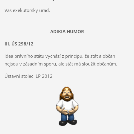
Váš exekutorský úřad.
ADIKIA HUMOR
III. ÚS 298/12
Idea právního státu vychází z principu, že stát a občan
nejsou v zásadním sporu, ale stát má sloužit občanům.
Ústavní stolec LP 2012