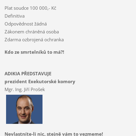
Plat soudce 100 000,- Kč
Definitiva
Odpovědnost žádná
Zákonem chráněná osoba
Zdarma ozbrojená ochranka
Kdo ze smrtelníků to má?!
ADIKIA PŘEDSTAVUJE
prezident Exekutorské komory
Mgr. Ing. Jiří Prošek
Nevlastníte-li nic, stejně vám to vezmeme!