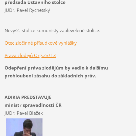
předseda Ústavního stolce
JUDr. Pavel Rychetský
Nevyšší stolice komunisty zaplevelené stolice.
Otec zločinné přísudkové vyhlášky
Práva zlodějů Org.23/13
Odepření práva zlodějům by vedlo k dalšímu
prohloubení zásahu do základních práv.
ADIKIA PŘEDSTAVUJE
ministr spravedlnosti ČR
JUDr: Pavel Blažek