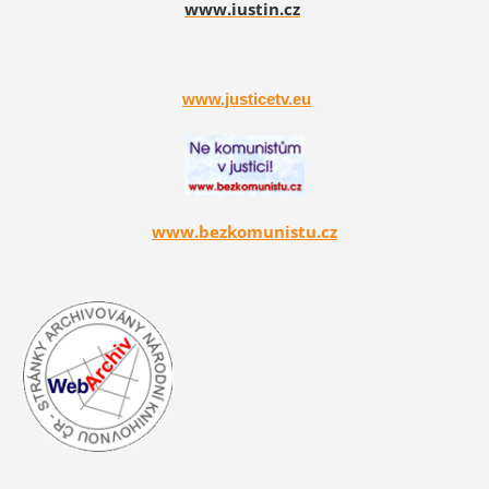
www.iustin.cz
www.justicetv.eu
www.bezkomunistu.cz