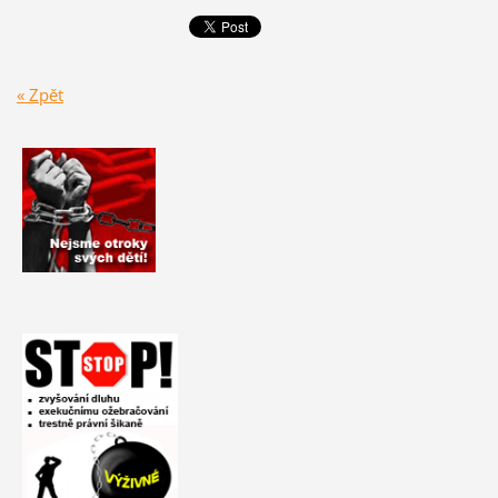
« Zpět