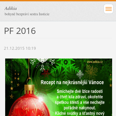
Adikia
bohyně bezpráví sestra Iusticie
PF 2016
21.12.2015 10:19