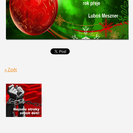
« Zpět