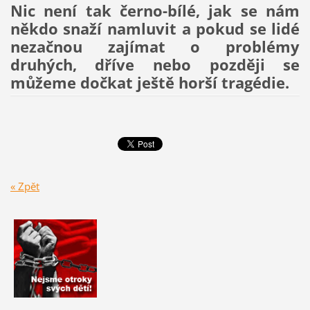
Nic není tak černo-bílé, jak se nám
někdo snaží namluvit a pokud se lidé
nezačnou zajímat o problémy
druhých, dříve nebo později se
můžeme dočkat ještě horší tragédie.
« Zpět