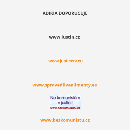
ADIKIA DOPORUČUJE
www.iustin.cz
www.justicetv.eu
www.spravedlivealimenty.eu
www.bezkomunistu.cz