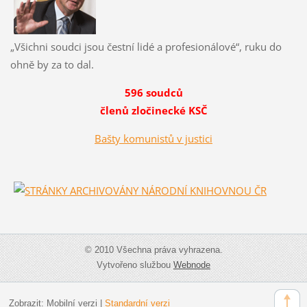
„Všichni soudci jsou čestní lidé a profesionálové“, ruku do
ohně by za to dal.
596 soudců
členů zločinecké KSČ
Bašty komunistů v justici
© 2010 Všechna práva vyhrazena.
Vytvořeno službou
Webnode
Zobrazit:
Mobilní verzi
|
Standardní verzi