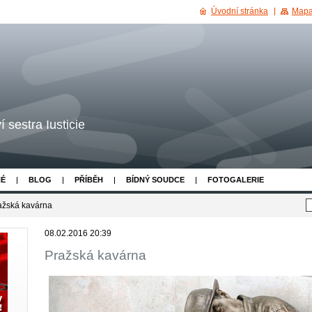
Úvodní stránka
Mapa
 sestra Iusticie
NÉ
BLOG
PŘÍBĚH
BÍDNÝ SOUDCE
FOTOGALERIE
ažská kavárna
08.02.2016 20:39
Pražská kavárna