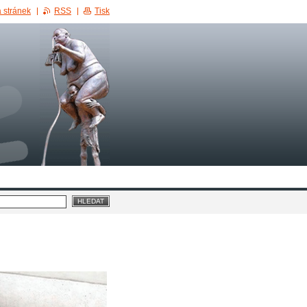
 stránek
RSS
Tisk