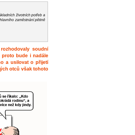
ákladních životních potřeb a
 hlavního zaměstnání pětině
 rozhodovaly soudní
a proto bude i nadále
a usilovat o přijetí
ých otců však tohoto