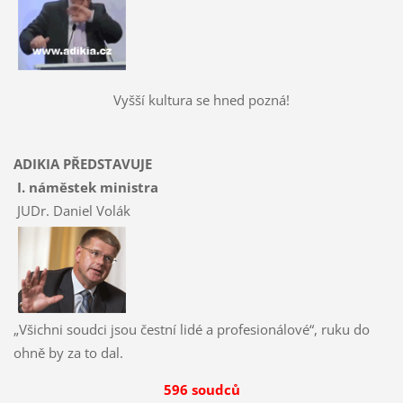
Vyšší kultura se hned pozná!
ADIKIA PŘEDSTAVUJE
I. náměstek ministra
JUDr. Daniel Volák
„Všichni soudci jsou čestní lidé a profesionálové“, ruku do
ohně by za to dal.
596 soudců