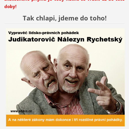
doby!
Tak chlapi, jdeme do toho!