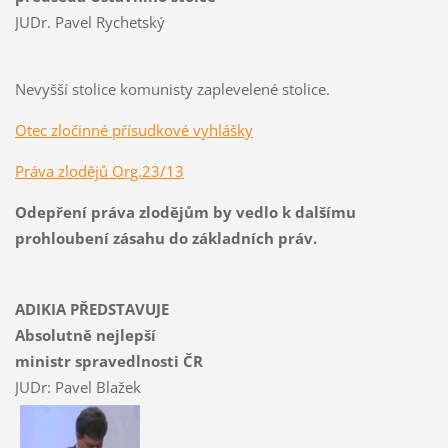
JUDr. Pavel Rychetský
Nevyšší stolice komunisty zaplevelené stolice.
Otec zločinné přísudkové vyhlášky
Práva zlodějů Org.23/13
Odepření práva zlodějům by vedlo k dalšímu
prohloubení zásahu do základních práv.
ADIKIA PŘEDSTAVUJE
Absolutně nejlepší
ministr spravedlnosti ČR
JUDr: Pavel Blažek