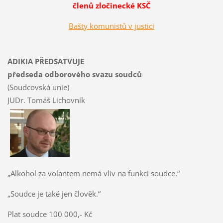
členů zločinecké KSČ
Bašty komunistů v justici
ADIKIA PŘEDSATVUJE
předseda odborového svazu soudců
(Soudcovská unie)
JUDr. Tomáš Lichovník
„Alkohol za volantem nemá vliv na funkci soudce.“
„Soudce je také jen člověk.“
Plat soudce 100 000,- Kč