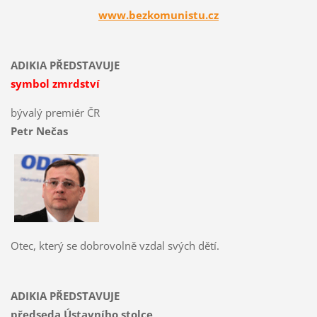
www.bezkomunistu.cz
ADIKIA PŘEDSTAVUJE
symbol zmrdství
bývalý premiér ČR
Petr Nečas
Otec, který se dobrovolně vzdal svých dětí.
ADIKIA PŘEDSTAVUJE
předseda Ústavního stolce