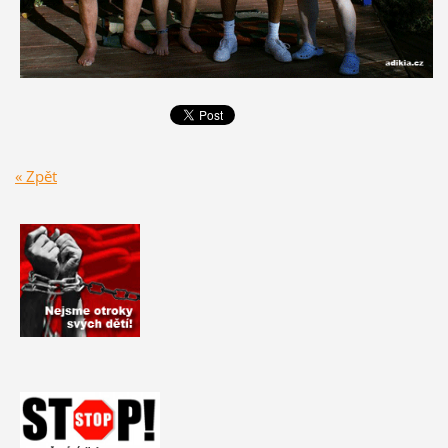
« Zpět