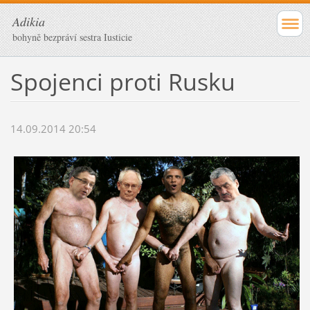
Adikia
bohyně bezpráví sestra Iusticie
Spojenci proti Rusku
14.09.2014 20:54