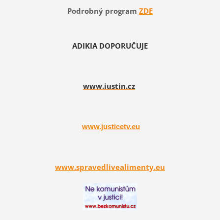
Podrobný program
ZDE
ADIKIA DOPORUČUJE
www.iustin.cz
www.justicetv.eu
www.spravedlivealimenty.eu