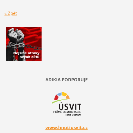
« Zpět
ADIKIA PODPORUJE
www.hnutiusvit.cz