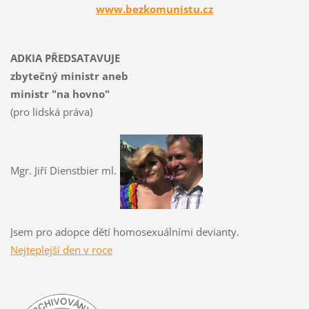
www.bezkomunistu.cz
ADKIA PŘEDSATAVUJE
zbytečný ministr aneb
ministr "na hovno"
(pro lidská práva)
Mgr. Jiří Dienstbier ml.
Jsem pro adopce dětí homosexuálními devianty.
Nejteplejší den v roce