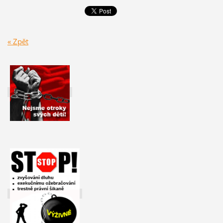
« Zpět