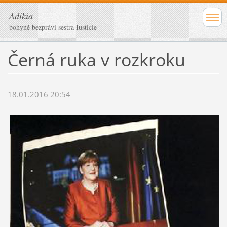
Adikia
bohyně bezpráví sestra Iusticie
Černá ruka v rozkroku
18.01.2016 20:54