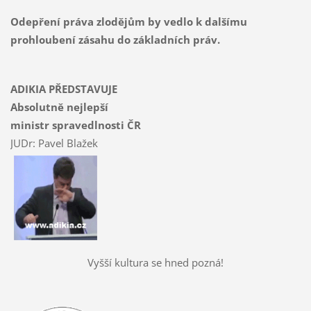
Odepření práva zlodějům by vedlo k dalšímu
prohloubení zásahu do základních práv.
ADIKIA PŘEDSTAVUJE
Absolutně nejlepší
ministr spravedlnosti ČR
JUDr: Pavel Blažek
Vyšší kultura se hned pozná!