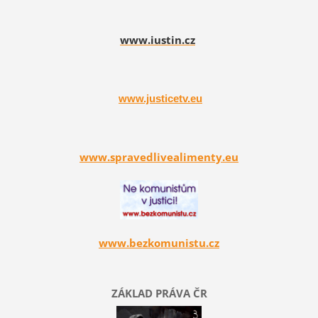
www.iustin.cz
www.justicetv.eu
www.spravedlivealimenty.eu
www.bezkomunistu.cz
ZÁKLAD PRÁVA ČR