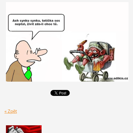
« Zpět