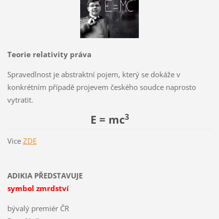
Teorie relativity práva
Spravedlnost je abstraktní pojem, který se dokáže v
konkrétním případě projevem českého soudce naprosto
vytratit.
3
E = mc
Vice
ZDE
ADIKIA PŘEDSTAVUJE
symbol zmrdství
bývalý premiér ČR