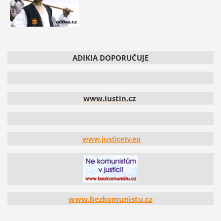
ADIKIA DOPORUČUJE
www.iustin.cz
www.justicetv.eu
www.bezkomunistu.cz