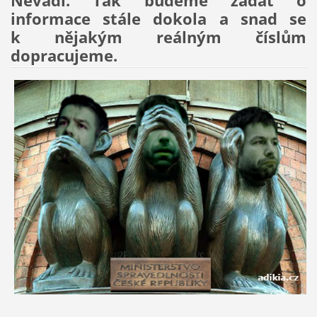
Nevadí. Tak budeme žádat o
informace stále dokola a snad se
k nějakým reálným číslům
dopracujeme.