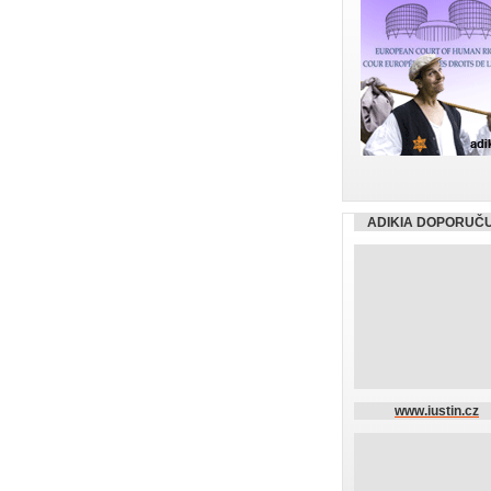
ADIKIA DOPORUČ
www.iustin.cz