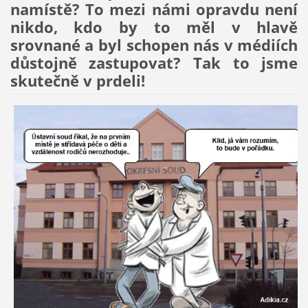
namístě? To mezi námi opravdu není
nikdo, kdo by to měl v hlavě
srovnané a byl schopen nás v médiích
důstojně zastupovat? Tak to jsme
skutečně v prdeli!