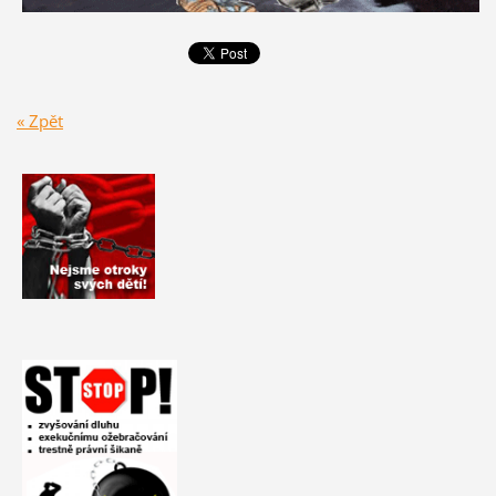
« Zpět