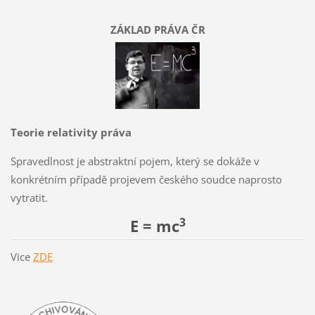
ZÁKLAD PRÁVA ČR
Teorie relativity práva
Spravedlnost je abstraktní pojem, který se dokáže v
konkrétním případě projevem českého soudce naprosto
vytratit.
3
E = mc
Vice
ZDE