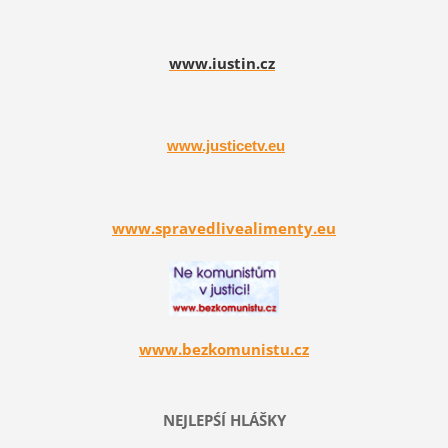
www.iustin.cz
www.justicetv.eu
www.spravedlivealimenty.eu
www.bezkomunistu.cz
NEJLEPŚÍ HLÁŠKY