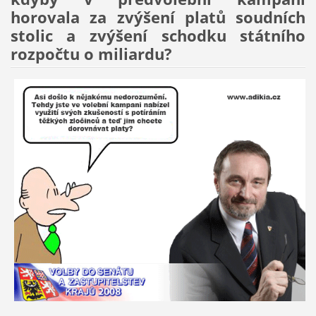
horovala za zvýšení platů soudních
stolic a zvýšení schodku státního
rozpočtu o miliardu?