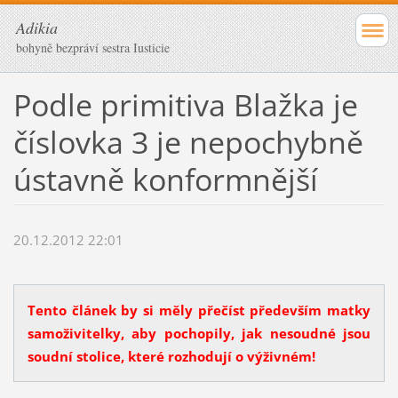
Adikia
bohyně bezpráví sestra Iusticie
Podle primitiva Blažka je
číslovka 3 je nepochybně
ústavně konformnější
20.12.2012 22:01
Tento článek by si měly přečíst především matky
samoživitelky, aby pochopily, jak nesoudné jsou
soudní stolice, které rozhodují o výživném!