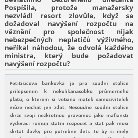
Pospíšila, protože manažersky
nezvládl resort zlovůle, když se
dožadoval navýšení rozpočtu na
věznění pro společnost nijak
nebezpečných neplatičů výživného,
neříkal náhodou, že odvolá každého
ministra, který bude požadovat
navýšení rozpočtu?
Pětitisícová bankovka je pro soudní stolice
přilepšením k několikanásobku průměrného
platu, o kterém si většina matek samoživitelek
může nechat jen zdát. Nesoudné soudní stolice
skrze svoji nezkrotnou pravomoc jako mafiánští
vyděrači ruinují státní rozpočet a stát pak musí
škrtat dávky pro potřebné děti. To by si měly