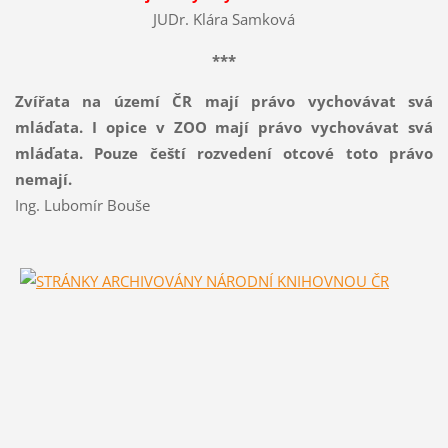
JUDr. Klára Samková
***
Zvířata na území ČR mají právo vychovávat svá
mláďata. I opice v ZOO mají právo vychovávat svá
mláďata. Pouze čeští rozvedení otcové toto právo
nemají.
Ing. Lubomír Bouše