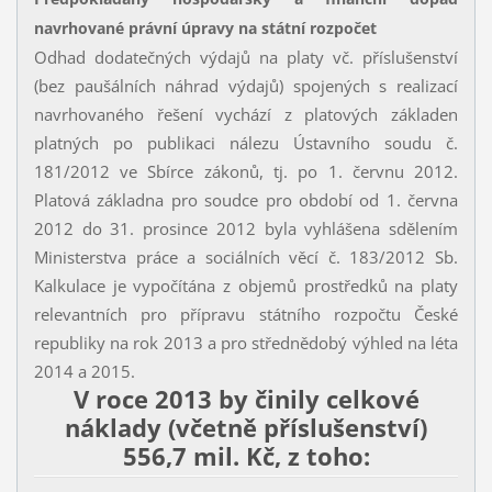
navrhované právní úpravy na státní rozpočet
Odhad dodatečných výdajů na platy vč. příslušenství
(bez paušálních náhrad výdajů) spojených s realizací
navrhovaného řešení vychází z platových základen
platných po publikaci nálezu Ústavního soudu č.
181/2012 ve Sbírce zákonů, tj. po 1. červnu 2012.
Platová základna pro soudce pro období od 1. června
2012 do 31. prosince 2012 byla vyhlášena sdělením
Ministerstva práce a sociálních věcí č. 183/2012 Sb.
Kalkulace je vypočítána z objemů prostředků na platy
relevantních pro přípravu státního rozpočtu České
republiky na rok 2013 a pro střednědobý výhled na léta
2014 a 2015.
V roce 2013 by činily celkové
náklady (včetně příslušenství)
556,7 mil. Kč, z toho: