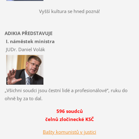
Vyšší kultura se hned pozná!
ADIKIA PŘEDSTAVUJE
I. náměstek ministra
JUDr. Daniel Volák
„Všichni soudci jsou čestní lidé a profesionálové“, ruku do
ohně by za to dal.
596 soudců
čelnů zločinecké KSČ
Bašty komunistů v justici