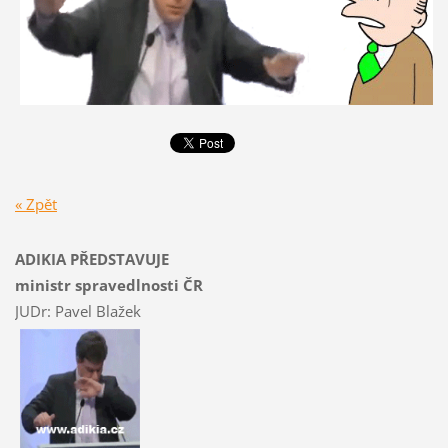
« Zpět
ADIKIA PŘEDSTAVUJE
ministr spravedlnosti ČR
JUDr: Pavel Blažek