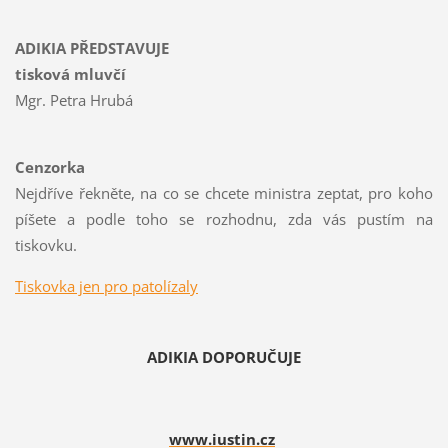
ADIKIA PŘEDSTAVUJE
tisková mluvčí
Mgr. Petra Hrubá
Cenzorka
Nejdříve řekněte, na co se chcete ministra zeptat, pro koho
píšete a podle toho se rozhodnu, zda vás pustím na
tiskovku.
Tiskovka jen pro patolízaly
ADIKIA DOPORUČUJE
www.iustin.cz