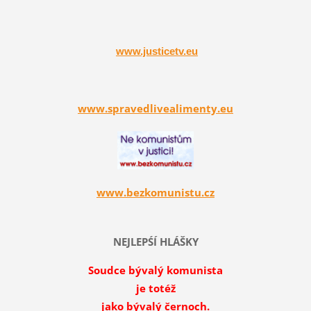
www.justicetv.eu
www.spravedlivealimenty.eu
www.bezkomunistu.cz
NEJLEPŚÍ HLÁŠKY
Soudce bývalý komunista
je totéž
jako bývalý černoch.