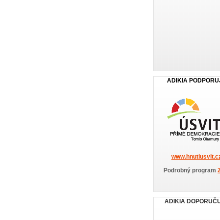
ADIKIA PODPORU
www.hnutiusvit.c
Podrobný program
ADIKIA DOPORUČ