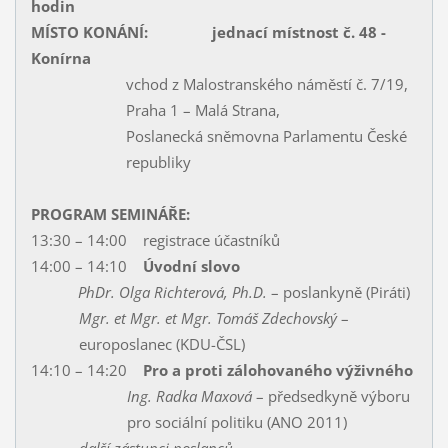
hodin
MÍSTO KONÁNÍ:
jednací místnost č. 48 -
Konírna
vchod z Malostranského náměstí č. 7/19,
Praha 1 – Malá Strana,
Poslanecká sněmovna Parlamentu České
republiky
PROGRAM SEMINÁŘE:
13:30 – 14:00 registrace účastníků
14:00 – 14:10
Úvodní slovo
PhDr. Olga Richterová, Ph.D.
– poslankyně (Piráti)
Mgr. et Mgr. et Mgr. Tomáš Zdechovský
–
europoslanec (KDU-ČSL)
14:10 – 14:20
Pro a proti zálohovaného výživného
Ing. Radka Maxová
– předsedkyně výboru
pro sociální politiku (ANO 2011)