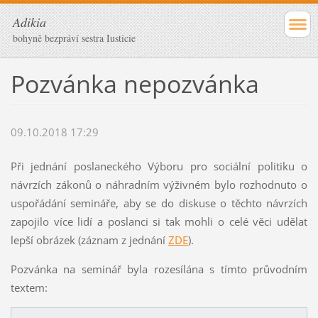
Adikia
bohyně bezpráví sestra Iusticie
Pozvánka nepozvánka
09.10.2018 17:29
Při jednání poslaneckého Výboru pro sociální politiku o
návrzích zákonů o náhradním výživném bylo rozhodnuto o
uspořádání semináře, aby se do diskuse o těchto návrzích
zapojilo více lidí a poslanci si tak mohli o celé věci udělat
lepší obrázek (záznam z jednání
ZDE
).
Pozvánka na seminář byla rozesílána s tímto průvodním
textem: