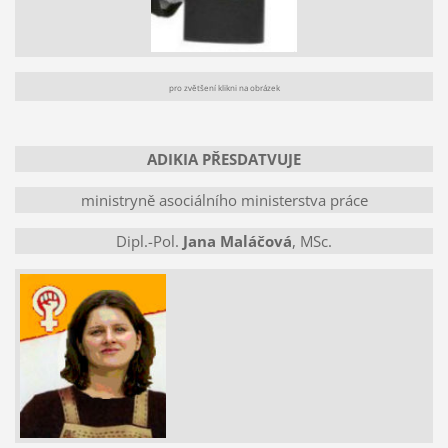
pro zvětšení klikni na obrázek
ADIKIA PŘESDATVUJE
ministryně asociálního ministerstva práce
Dipl.-Pol.
Jana Maláčová
, MSc.