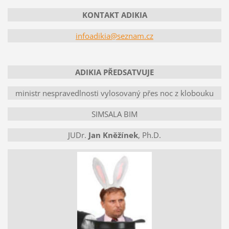
KONTAKT ADIKIA
infoadikia@seznam.cz
ADIKIA PŘEDSATVUJE
ministr nespravedlnosti vylosovaný přes noc z klobouku
SIMSALA BIM
JUDr.
Jan Kněžínek
, Ph.D.