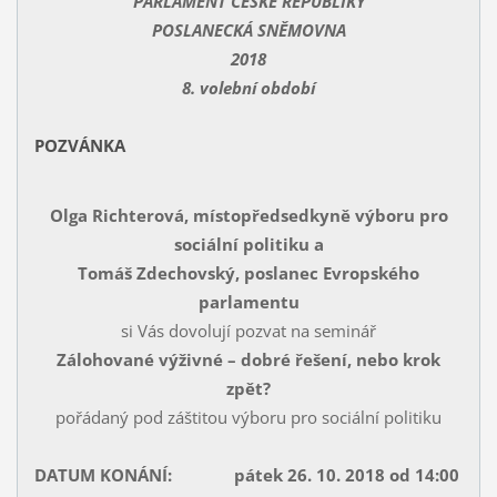
PARLAMENT ČESKÉ REPUBLIKY
POSLANECKÁ SNĚMOVNA
2018
8. volební období
POZVÁNKA
Olga Richterová, místopředsedkyně výboru pro
sociální politiku a
Tomáš Zdechovský, poslanec Evropského
parlamentu
si Vás dovolují pozvat na seminář
Zálohované výživné – dobré řešení, nebo krok
zpět?
pořádaný pod záštitou výboru pro sociální politiku
DATUM KONÁNÍ:
pátek 26. 10. 2018 od 14:00