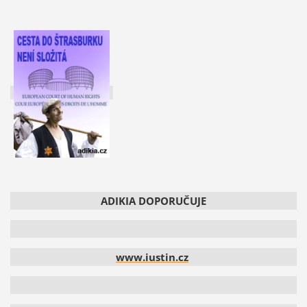
ADIKIA DOPORUČUJE
www.iustin.cz